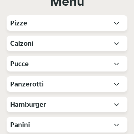
Menu
Pizze
Calzoni
Pucce
Panzerotti
Hamburger
Panini