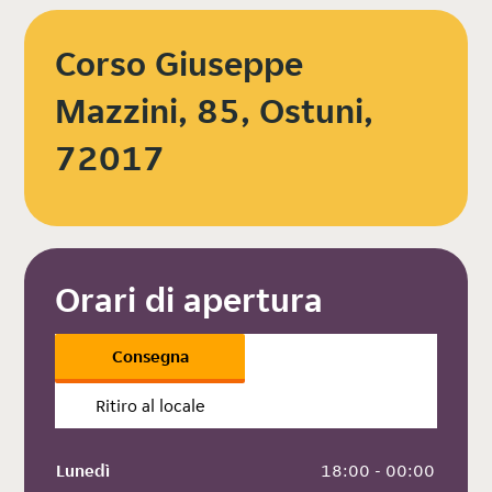
Corso Giuseppe
Mazzini, 85, Ostuni,
72017
Orari di apertura
Consegna
Ritiro al locale
Lunedì
 18:00 - 00:00